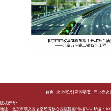
首页
|
企业概况
|
新闻动态
|
产业板块
版权所有:
地址：北京市顺义区临空经济核心区融慧园6号楼3-84 邮编：1003