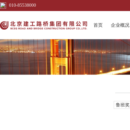
010-85538000
首页
企业概况
鲁班奖