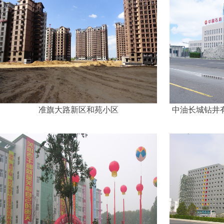
准旗大路新区和苑小区
中油长城钻井