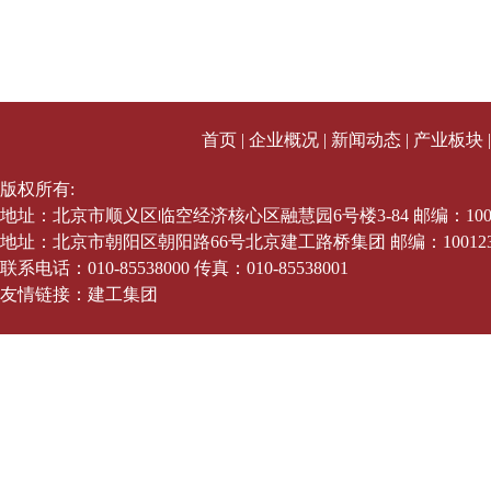
首页
|
企业概况
|
新闻动态
|
产业板块
版权所有:
地址：北京市顺义区临空经济核心区融慧园6号楼3-84 邮编：1003
地址：北京市朝阳区朝阳路66号北京建工路桥集团 邮编：10012
联系电话：010-85538000 传真：010-85538001
友情链接：
建工集团