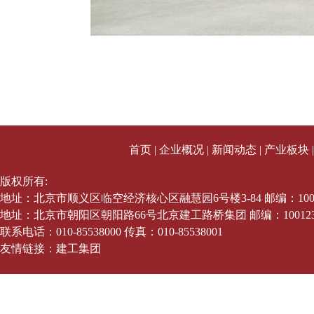
首页
|
企业概况
|
新闻动态
|
产业板块
版权所有:
地址：北京市顺义区临空经济核心区融慧园6号楼3-84 邮编：1003
地址：北京市朝阳区朝阳路66号北京建工路桥集团 邮编：10012
联系电话：010-85538000 传真：010-85538001
友情链接：
建工集团